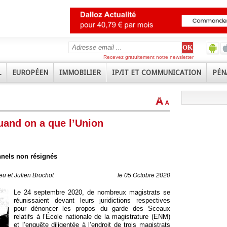
Recevez gratuitement notre newsletter
L
EUROPÉEN
IMMOBILIER
IP/IT ET COMMUNICATION
PÉN
quand on a que l’Union
nels non résignés
u et Julien Brochot
le 05 Octobre 2020
Le 24 septembre 2020, de nombreux magistrats se
réunissaient devant leurs juridictions respectives
pour dénoncer les propos du garde des Sceaux
relatifs à l’École nationale de la magistrature (ENM)
et l’enquête diligentée à l’endroit de trois magistrats