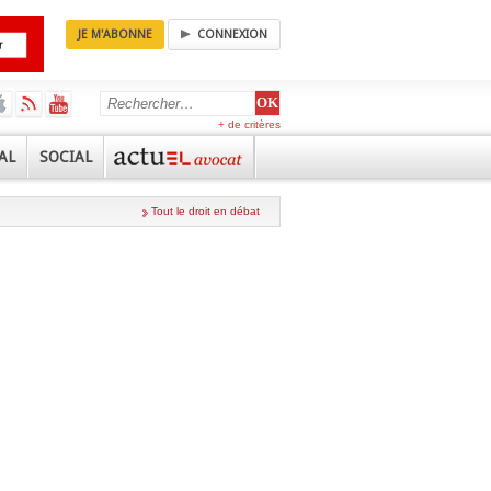
JE M'ABONNE
CONNEXION
+ de critères
AL
SOCIAL
Tout le droit en débat