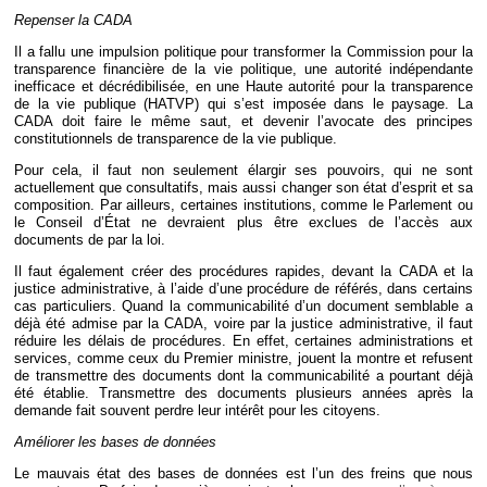
Repenser la CADA
Il a fallu une impulsion politique pour transformer la Commission pour la
transparence financière de la vie politique, une autorité indépendante
inefficace et décrédibilisée, en une Haute autorité pour la transparence
de la vie publique (HATVP) qui s’est imposée dans le paysage. La
CADA doit faire le même saut, et devenir l’avocate des principes
constitutionnels de transparence de la vie publique.
Pour cela, il faut non seulement élargir ses pouvoirs, qui ne sont
actuellement que consultatifs, mais aussi changer son état d’esprit et sa
composition. Par ailleurs, certaines institutions, comme le Parlement ou
le Conseil d’État ne devraient plus être exclues de l’accès aux
documents de par la loi.
Il faut également créer des procédures rapides, devant la CADA et la
justice administrative, à l’aide d’une procédure de référés, dans certains
cas particuliers. Quand la communicabilité d’un document semblable a
déjà été admise par la CADA, voire par la justice administrative, il faut
réduire les délais de procédures. En effet, certaines administrations et
services, comme ceux du Premier ministre, jouent la montre et refusent
de transmettre des documents dont la communicabilité a pourtant déjà
été établie. Transmettre des documents plusieurs années après la
demande fait souvent perdre leur intérêt pour les citoyens.
Améliorer les bases de données
Le mauvais état des bases de données est l’un des freins que nous