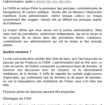
l’administration, quitte
à donner des avis absurdes
.
La CADA se refuse d’être le promoteur des principes constitutionnels de
transparence de l’action publique. Jamais elle ne dénonce l’obstruction
manifeste d’une administration, même lorsque celle-ci se moque
ouvertement des usagers. Jamais elle ne défend ses principes auprès
du Parlement.
Le moyen ultime que nous avons est la justice administrative. Mais
rares sont les journalistes, notamment indépendants, qui ont le temps et
les moyens de se lancer dans des procédures lentes, coûteuses,
contrairement aux administrations qui ont du temps et des avocats
attitrés.
Quelles solutions ?
La non-communication semble être l’état de base, qu’il faut bousculer en
passant par les Prada ou la CADA. L’administration doit en finir avec ce
culte du secret, tel Gollum conservant sa précieuse base de données, et
favoriser une discussion avec les citoyens, où ils deviendraient
médiateurs de la donnée. Il suffit de regarder les portails anglo-saxons
d’open-data, qui contiennent tant de données et de bases de données,
ou voir la transparence des institutions de l’Union, pour s’en faire une
idée.
Plusieurs pistes de réponses peuvent être proposées.
Développer les FOIA