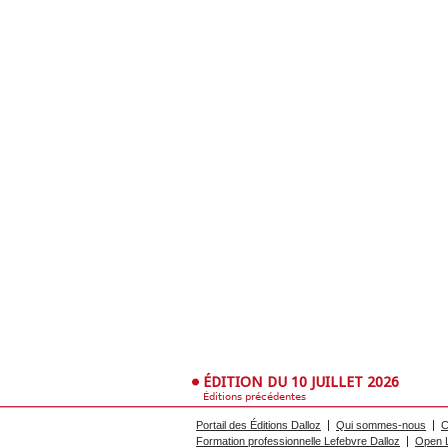
ÉDITION DU 10 JUILLET 2026
Éditions précédentes
Portail des Éditions Dalloz
Qui sommes-nous
C
Formation professionnelle Lefebvre Dalloz
Open L