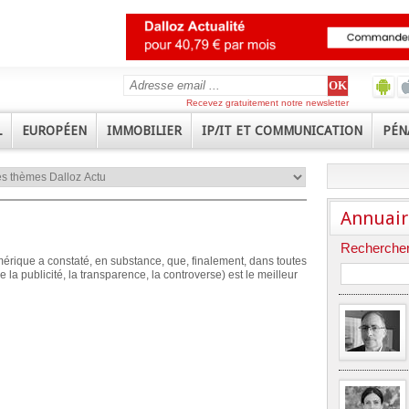
Recevez gratuitement notre newsletter
L
EUROPÉEN
IMMOBILIER
IP/IT ET COMMUNICATION
PÉN
Annuair
Rechercher
érique a constaté, en substance, que, finalement, dans toutes
e la publicité, la transparence, la controverse) est le meilleur