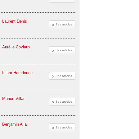
Laurent Denis
Ses articles
Aurélie Coviaux
Ses articles
Islam Hamdoune
Ses articles
Marion Villar
Ses articles
Benjamin Alla
Ses articles