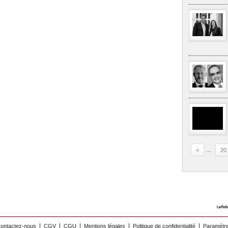
<
…
20
ontactez-nous
CGV
CGU
Mentions légales
Politique de confidentialité
Paramétre