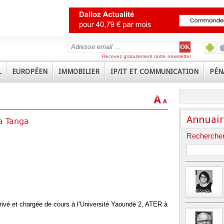
Recevez gratuitement notre newsletter
L
EUROPÉEN
IMMOBILIER
IP/IT ET COMMUNICATION
PÉN
Annuair
a Tanga
Rechercher
privé et chargée de cours à l’Université Yaoundé 2, ATER à