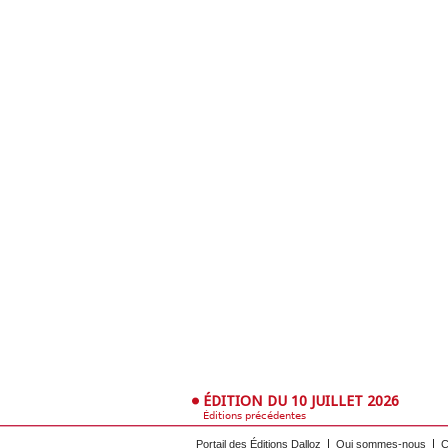
ÉDITION DU 10 JUILLET 2026
Éditions précédentes
Portail des Éditions Dalloz
Qui sommes-nous
C