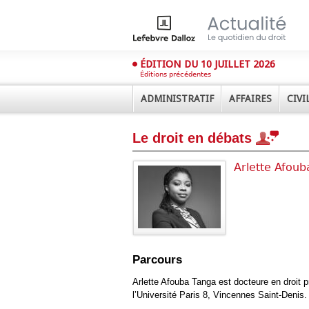
ÉDITION DU 10 JUILLET 2026
Éditions précédentes
ADMINISTRATIF
AFFAIRES
CIVI
Le droit en débats
Arlette Afoub
Déplier
Administratif
Déplier
Parcours
Affaires
Déplier
Arlette Afouba Tanga est docteure en droit 
Civil
l’Université Paris 8, Vincennes Saint-Denis.
Déplier