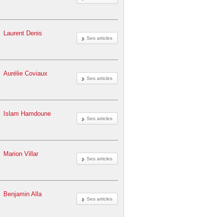
Laurent Denis
Ses articles
Aurélie Coviaux
Ses articles
Islam Hamdoune
Ses articles
Marion Villar
Ses articles
Benjamin Alla
Ses articles