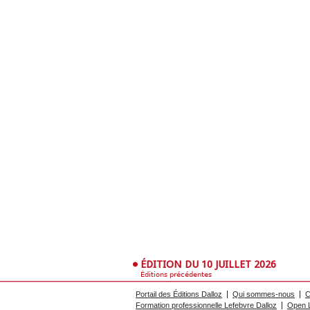
ÉDITION DU 10 JUILLET 2026
Éditions précédentes
Portail des Éditions Dalloz
Qui sommes-nous
C
Formation professionnelle Lefebvre Dalloz
Open L