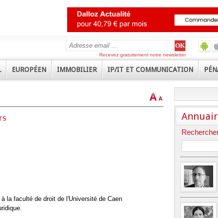
Recevez gratuitement notre newsletter
L
EUROPÉEN
IMMOBILIER
IP/IT ET COMMUNICATION
PÉN
Annuair
rs
Rechercher
 à la faculté de droit de l'Université de Caen
ridique.