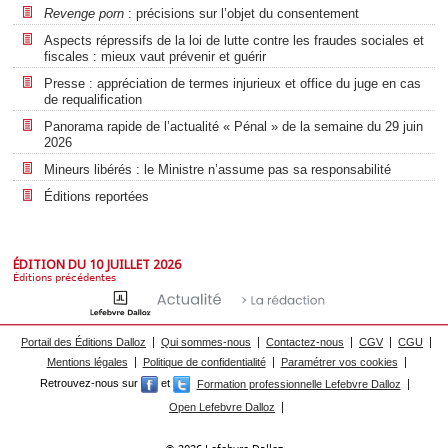
Revenge porn
: précisions sur l’objet du consentement
Aspects répressifs de la loi de lutte contre les fraudes sociales et
fiscales : mieux vaut prévenir et guérir
Presse : appréciation de termes injurieux et office du juge en cas
de requalification
Panorama rapide de l’actualité « Pénal » de la semaine du 29 juin
2026
Mineurs libérés : le Ministre n’assume pas sa responsabilité
Éditions reportées
ÉDITION DU 10 JUILLET 2026
Éditions précédentes
Portail des Éditions Dalloz
Qui sommes-nous
Contactez-nous
CGV
CGU
Mentions légales
Politique de confidentialité
Paramétrer vos cookies
Retrouvez-nous sur
et
Formation professionnelle Lefebvre Dalloz
Open Lefebvre Dalloz