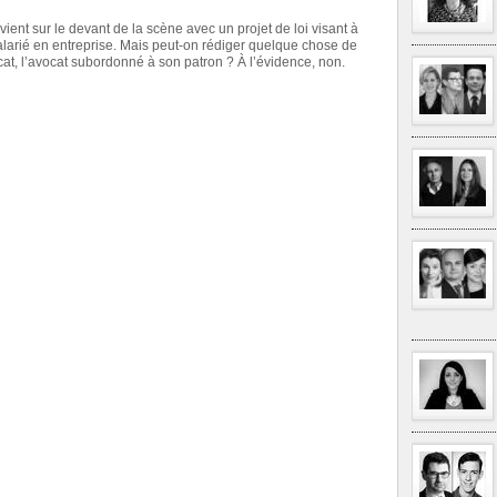
ient sur le devant de la scène avec un projet de loi visant à
salarié en entreprise. Mais peut-on rédiger quelque chose de
cat, l’avocat subordonné à son patron ? À l’évidence, non.