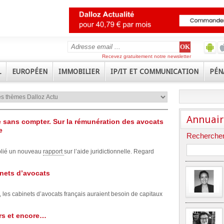
Recevez gratuitement notre newsletter
L
EUROPÉEN
IMMOBILIER
IP/IT ET COMMUNICATION
PÉN
Annuair
 sans compter. Sur la rémunération des avocats
e
Rechercher
blié un nouveau
rapport
sur l’aide juridictionnelle. Regard
inets d’avocats
 les cabinets d’avocats français auraient besoin de capitaux
urs et encore…