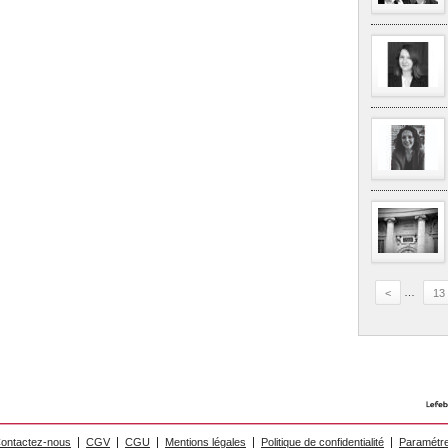
<
…
13
ontactez-nous
CGV
CGU
Mentions légales
Politique de confidentialité
Paramétre