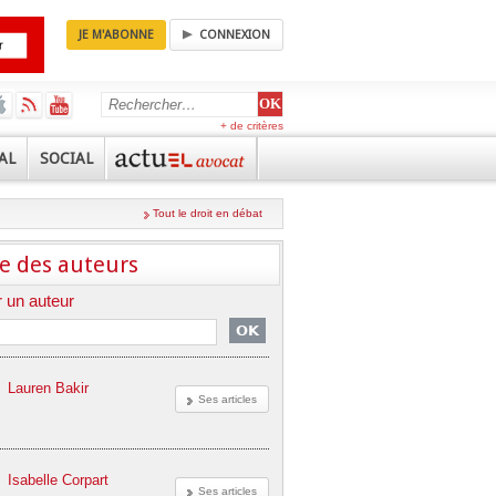
JE M'ABONNE
CONNEXION
+ de critères
AL
SOCIAL
Tout le droit en débat
e des auteurs
 un auteur
Lauren Bakir
Ses articles
Isabelle Corpart
Ses articles