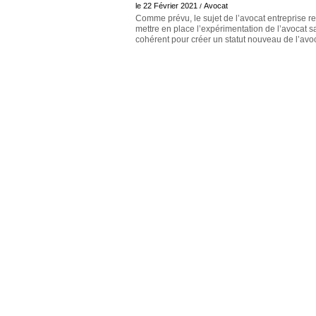
le 22 Février 2021
Avocat
Européen
/
Comme prévu, le sujet de l’avocat entreprise rev
Déplier
mettre en place l’expérimentation de l’avocat 
Immobilier
cohérent pour créer un statut nouveau de l’avo
Déplier
IP/IT
et
Déplier
Communication
Pénal
Déplier
Social
Déplier
Avocat