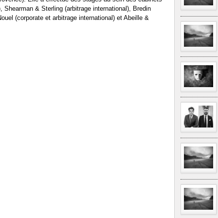
Shearman & Sterling (arbitrage international), Bredin
Nouel (corporate et arbitrage international) et Abeille &