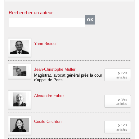
Rechercher un auteur
Yann Bisiou
Jean-Christophe Muller
Ses
Magistrat, avocat général près la cour
articles
d'appel de Paris
Alexandre Fabre
Ses
articles
Cécile Crichton
Ses
articles