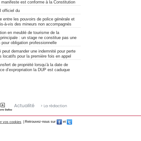
 manifeste est conforme à la Constitution
 officiel du
re entre les pouvoirs de police générale et
vis-à-vis des mineurs non accompagnés
tion en meublé de tourisme de la
principale : un stage ne constitue pas une
 pour obligation professionnelle
ié peut demander une indemnité pour perte
 locatifs pour la première fois en appel
nsfert de propriété lorsqu’à la date de
nce d’expropriation la DUP est caduque
r vos cookies
Retrouvez-nous sur
et