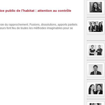
ce public de l’habitat : attention au contrôle
sie du rapprochement. Fusions, dissolutions, apports partiels
acteurs font feu de toutes les méthodes imaginables pour se