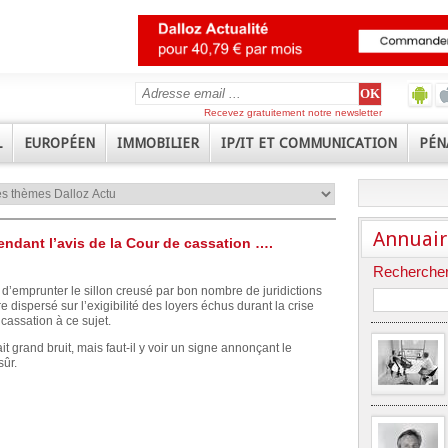
Recevez gratuitement notre newsletter
L
EUROPÉEN
IMMOBILIER
IP/IT ET COMMUNICATION
PÉN
Annuair
endant l’avis de la Cour de cassation ….
Rechercher
 d’emprunter le sillon creusé par bon nombre de juridictions
 dispersé sur l’exigibilité des loyers échus durant la crise
 cassation à ce sujet.
ait grand bruit, mais faut-il y voir un signe annonçant le
sûr.