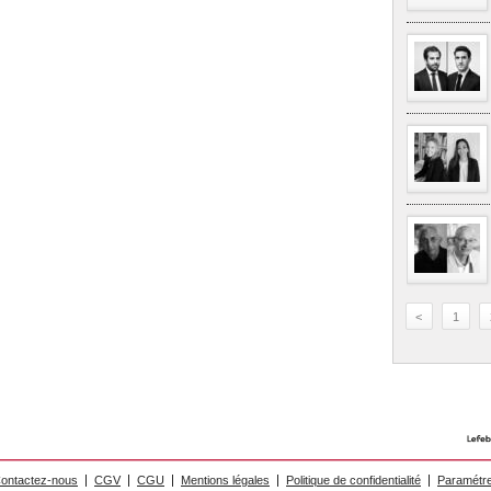
<
1
ontactez-nous
CGV
CGU
Mentions légales
Politique de confidentialité
Paramétre