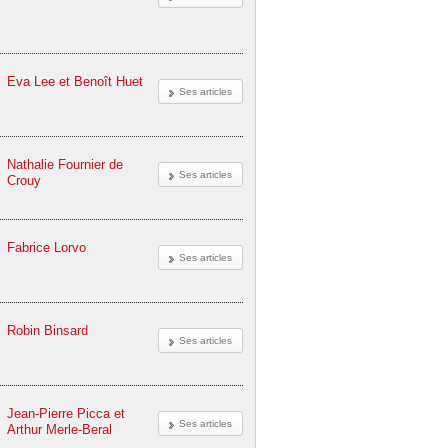
Eva Lee et Benoît Huet
Ses articles
Nathalie Fournier de
Ses articles
Crouy
Fabrice Lorvo
Ses articles
Robin Binsard
Ses articles
Jean-Pierre Picca et
Ses articles
Arthur Merle-Beral