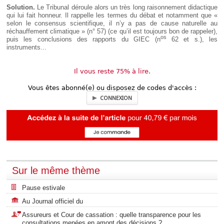
Solution.
Le Tribunal déroule alors un très long raisonnement didactique
qui lui fait honneur. Il rappelle les termes du débat et notamment que «
selon le consensus scientifique, il n’y a pas de cause naturelle au
réchauffement climatique » (n° 57) (ce qu’il est toujours bon de rappeler),
os
puis les conclusions des rapports du GIEC (n
62 et s.), les
instruments...
Il vous reste 75% à lire.
Vous êtes abonné(e) ou disposez de codes d'accès :
CONNEXION
Sur le même thème
Pause estivale
Au Journal officiel du
Assureurs et Cour de cassation : quelle transparence pour les
consultations menées en amont des décisions ?