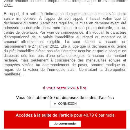
vente amiable du bien. L’emprunteur a interjeté appel le 13 septembre
2021.
En appel, il a sollicité l’infirmation du jugement et la mainlevée de la
saisie immobilière. À l’appui de son appel, il faisait valoir que la
déchéance du terme n’était pas régulière, la mise en demeure ayant été
adressée au domicile de sa mère et non à son propre domicile, soit au
centre de détention. Par voie de conséquence, il invoquait le caractère
disproportionné de la saisie immobilière au regard du montant de la
créance effectivement exigible. La cour d’appel a accueilli ce
raisonnement le 27 janvier 2022. Elle a jugé que la déchéance du terme
du prêt immobilier n’était pas régulièrement acquise et que la banque ne
disposait dès lors pas d’une créance exigible à hauteur du montant
réclamé, mais seulement à concurrence des mensualités échues et
impayées visées au commandement de payer, somme modique au
regard de la valeur de l’immeuble saisi. Constatant la disproportion
manifeste...
Il vous reste 75% à lire.
Vous êtes abonné(e) ou disposez de codes d'accès :
CONNEXION