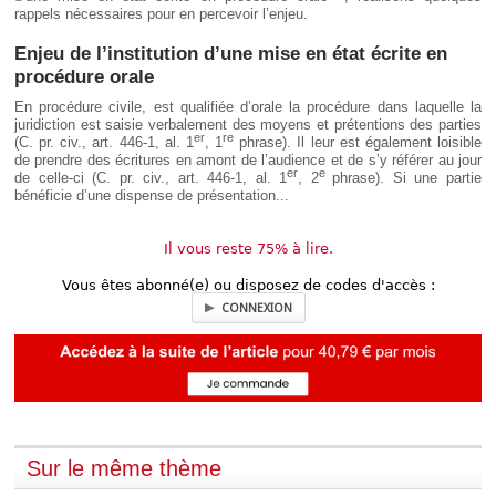
rappels nécessaires pour en percevoir l’enjeu.
Enjeu de l’institution d’une mise en état écrite en
procédure orale
En procédure civile, est qualifiée d’orale la procédure dans laquelle la
juridiction est saisie verbalement des moyens et prétentions des parties
er
re
(C. pr. civ., art. 446-1, al. 1
, 1
phrase). Il leur est également loisible
de prendre des écritures en amont de l’audience et de s’y référer au jour
er
e
de celle-ci (C. pr. civ., art. 446-1, al. 1
, 2
phrase). Si une partie
bénéficie d’une dispense de présentation...
Il vous reste 75% à lire.
Vous êtes abonné(e) ou disposez de codes d'accès :
CONNEXION
Sur le même thème