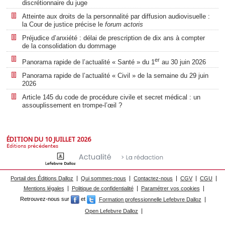
discrétionnaire du juge
Atteinte aux droits de la personnalité par diffusion audiovisuelle :
la Cour de justice précise le
forum actoris
Préjudice d’anxiété : délai de prescription de dix ans à compter
de la consolidation du dommage
er
Panorama rapide de l’actualité « Santé » du 1
au 30 juin 2026
Panorama rapide de l’actualité « Civil » de la semaine du 29 juin
2026
Article 145 du code de procédure civile et secret médical : un
assouplissement en trompe-l’œil ?
ÉDITION DU 10 JUILLET 2026
Éditions précédentes
Portail des Éditions Dalloz
Qui sommes-nous
Contactez-nous
CGV
CGU
Mentions légales
Politique de confidentialité
Paramétrer vos cookies
Retrouvez-nous sur
et
Formation professionnelle Lefebvre Dalloz
Open Lefebvre Dalloz