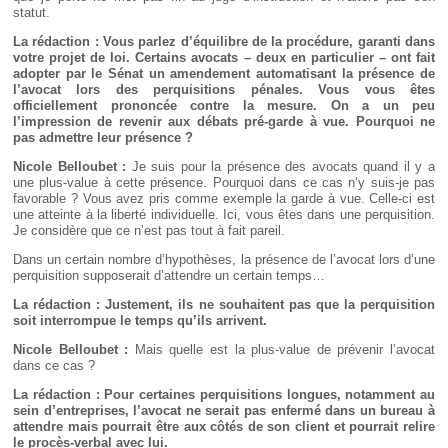
statut.
La rédaction : Vous parlez d’équilibre de la procédure, garanti dans
votre projet de loi. Certains avocats – deux en particulier – ont fait
adopter par le Sénat un amendement automatisant la présence de
l’avocat lors des perquisitions pénales. Vous vous êtes
officiellement prononcée contre la mesure. On a un peu
l’impression de revenir aux débats pré-garde à vue. Pourquoi ne
pas admettre leur présence
?
Nicole Belloubet :
Je suis pour la présence des avocats quand il y a
une plus-value à cette présence. Pourquoi dans ce cas n’y suis-je pas
favorable ? Vous avez pris comme exemple la garde à vue. Celle-ci est
une atteinte à la liberté individuelle. Ici, vous êtes dans une perquisition.
Je considère que ce n’est pas tout à fait pareil.
Dans un certain nombre d’hypothèses, la présence de l’avocat lors d’une
perquisition supposerait d’attendre un certain temps…
La rédaction : Justement, ils ne souhaitent pas que la perquisition
soit interrompue le temps qu’ils arrivent.
Nicole Belloubet :
Mais quelle est la plus-value de prévenir l’avocat
dans ce cas ?
La rédaction : Pour certaines perquisitions longues, notamment au
sein d’entreprises, l’avocat ne serait pas enfermé dans un bureau à
attendre mais pourrait être aux côtés de son client et pourrait relire
le procès-verbal avec lui.