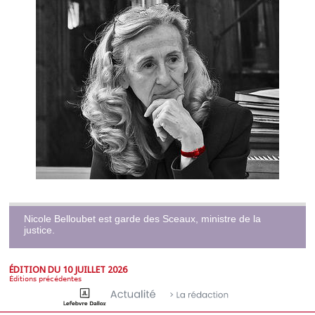
Nicole Belloubet est garde des Sceaux, ministre de la
justice.
ÉDITION DU 10 JUILLET 2026
Éditions précédentes