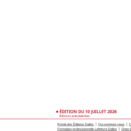
ÉDITION DU 10 JUILLET 2026
Éditions précédentes
Portail des Éditions Dalloz
Qui sommes-nous
C
Formation professionnelle Lefebvre Dalloz
Open L