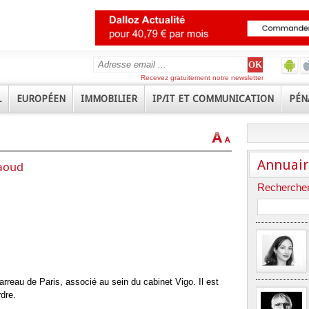
Recevez gratuitement notre newsletter
L
EUROPÉEN
IMMOBILIER
IP/IT ET COMMUNICATION
PÉN
Annuair
aoud
Rechercher
reau de Paris, associé au sein du cabinet Vigo. Il est
dre.