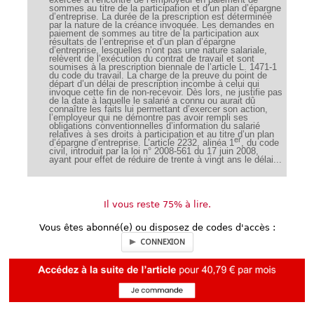
sommes au titre de la participation et d’un plan d’épargne
d’entreprise. La durée de la prescription est déterminée
par la nature de la créance invoquée. Les demandes en
paiement de sommes au titre de la participation aux
résultats de l’entreprise et d’un plan d’épargne
d’entreprise, lesquelles n’ont pas une nature salariale,
relèvent de l’exécution du contrat de travail et sont
soumises à la prescription biennale de l’article L. 1471-1
du code du travail. La charge de la preuve du point de
départ d’un délai de prescription incombe à celui qui
invoque cette fin de non-recevoir. Dès lors, ne justifie pas
de la date à laquelle le salarié a connu ou aurait dû
connaître les faits lui permettant d’exercer son action,
l’employeur qui ne démontre pas avoir rempli ses
obligations conventionnelles d’information du salarié
relatives à ses droits à participation et au titre d’un plan
er
d’épargne d’entreprise. L’article 2232, alinéa 1
, du code
civil, introduit par la loi n° 2008-561 du 17 juin 2008,
ayant pour effet de réduire de trente à vingt ans le délai...
Il vous reste 75% à lire.
Vous êtes abonné(e) ou disposez de codes d'accès :
CONNEXION