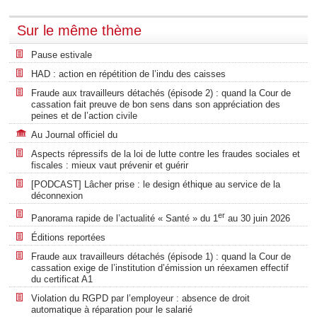
Sur le même thème
Pause estivale
HAD : action en répétition de l’indu des caisses
Fraude aux travailleurs détachés (épisode 2) : quand la Cour de
cassation fait preuve de bon sens dans son appréciation des
peines et de l’action civile
Au Journal officiel du
Aspects répressifs de la loi de lutte contre les fraudes sociales et
fiscales : mieux vaut prévenir et guérir
[PODCAST] Lâcher prise : le design éthique au service de la
déconnexion
er
Panorama rapide de l’actualité « Santé » du 1
au 30 juin 2026
Éditions reportées
Fraude aux travailleurs détachés (épisode 1) : quand la Cour de
cassation exige de l’institution d’émission un réexamen effectif
du certificat A1
Violation du RGPD par l’employeur : absence de droit
automatique à réparation pour le salarié