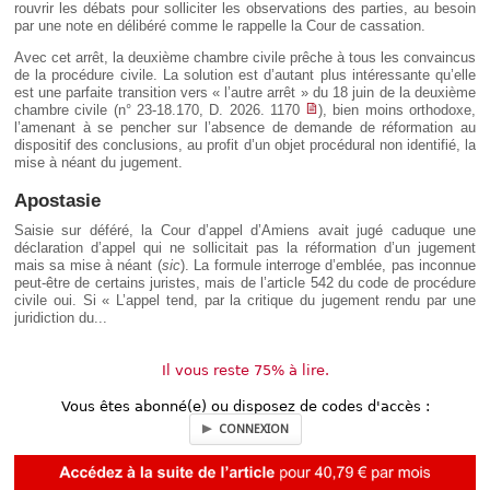
rouvrir les débats pour solliciter les observations des parties, au besoin
par une note en délibéré comme le rappelle la Cour de cassation.
Avec cet arrêt, la deuxième chambre civile prêche à tous les convaincus
de la procédure civile. La solution est d’autant plus intéressante qu’elle
est une parfaite transition vers « l’autre arrêt » du 18 juin de la deuxième
chambre civile (n° 23-18.170, D. 2026. 1170
), bien moins orthodoxe,
l’amenant à se pencher sur l’absence de demande de réformation au
dispositif des conclusions, au profit d’un objet procédural non identifié, la
mise à néant du jugement.
Apostasie
Saisie sur déféré, la Cour d’appel d’Amiens avait jugé caduque une
déclaration d’appel qui ne sollicitait pas la réformation d’un jugement
mais sa mise à néant (
sic
). La formule interroge d’emblée, pas inconnue
peut-être de certains juristes, mais de l’article 542 du code de procédure
civile oui. Si « L’appel tend, par la critique du jugement rendu par une
juridiction du...
Il vous reste 75% à lire.
Vous êtes abonné(e) ou disposez de codes d'accès :
CONNEXION