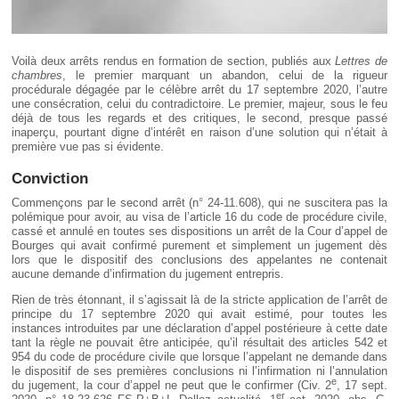
Voilà deux arrêts rendus en formation de section, publiés aux
Lettres de
chambres
, le premier marquant un abandon, celui de la rigueur
procédurale dégagée par le célèbre arrêt du 17 septembre 2020, l’autre
une consécration, celui du contradictoire. Le premier, majeur, sous le feu
déjà de tous les regards et des critiques, le second, presque passé
inaperçu, pourtant digne d’intérêt en raison d’une solution qui n’était à
première vue pas si évidente.
Conviction
Commençons par le second arrêt (n° 24-11.608), qui ne suscitera pas la
polémique pour avoir, au visa de l’article 16 du code de procédure civile,
cassé et annulé en toutes ses dispositions un arrêt de la Cour d’appel de
Bourges qui avait confirmé purement et simplement un jugement dès
lors que le dispositif des conclusions des appelantes ne contenait
aucune demande d’infirmation du jugement entrepris.
Rien de très étonnant, il s’agissait là de la stricte application de l’arrêt de
principe du 17 septembre 2020 qui avait estimé, pour toutes les
instances introduites par une déclaration d’appel postérieure à cette date
tant la règle ne pouvait être anticipée, qu’il résultait des articles 542 et
954 du code de procédure civile que lorsque l’appelant ne demande dans
le dispositif de ses premières conclusions ni l’infirmation ni l’annulation
e
du jugement, la cour d’appel ne peut que le confirmer (Civ. 2
, 17 sept.
er