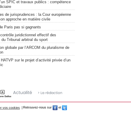
’un SPIC et travaux publics : compétence
diciaire
es de jurisprudences : la Cour européenne
son approche en matière civile
de Paris pas si gagnants
contrôle juridictionnel effectif des
du Tribunal arbitral du sport
ion globale par l’ARCOM du pluralisme de
ion
 HATVP sur le projet d’activité privée d’un
ic
r vos cookies
Retrouvez-nous sur
et