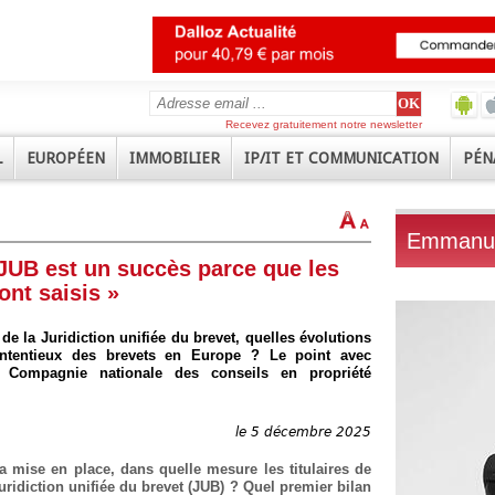
Recevez gratuitement notre newsletter
L
EUROPÉEN
IMMOBILIER
IP/IT ET COMMUNICATION
PÉN
Emmanue
 JUB est un succès parce que les
ont saisis »
e la Juridiction unifiée du brevet, quelles évolutions
ontentieux des brevets en Europe ? Le point avec
 Compagnie nationale des conseils en propriété
le 5 décembre 2025
a mise en place, dans quelle mesure les titulaires de
uridiction unifiée du brevet (JUB) ? Quel premier bilan