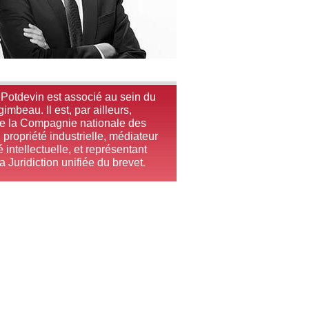
otdevin est associé au sein du
imbeau. Il est, par ailleurs,
de la Compagnie nationale des
 propriété industrielle, médiateur
 intellectuelle, et représentant
a Juridiction unifiée du brevet.