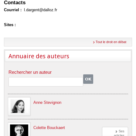
Contacts
Courriel :
l.dargent@dalloz.fr
Sites :
Tout le droit en débat
Annuaire des auteurs
Rechercher un auteur
Anne Stevignon
Colette Bouckaert
Ses
articles