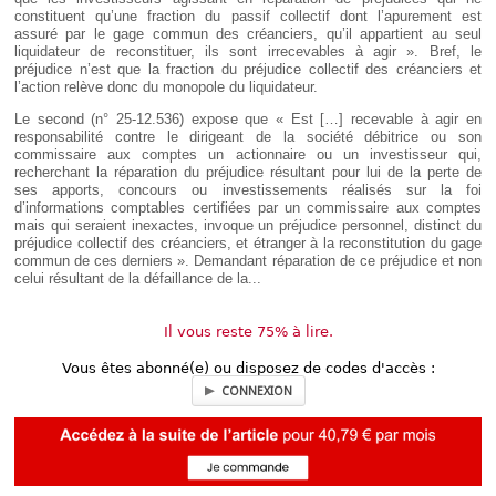
constituent qu’une fraction du passif collectif dont l’apurement est
assuré par le gage commun des créanciers, qu’il appartient au seul
liquidateur de reconstituer, ils sont irrecevables à agir ». Bref, le
préjudice n’est que la fraction du préjudice collectif des créanciers et
l’action relève donc du monopole du liquidateur.
Le second (n° 25-12.536) expose que « Est […] recevable à agir en
responsabilité contre le dirigeant de la société débitrice ou son
commissaire aux comptes un actionnaire ou un investisseur qui,
recherchant la réparation du préjudice résultant pour lui de la perte de
ses apports, concours ou investissements réalisés sur la foi
d’informations comptables certifiées par un commissaire aux comptes
mais qui seraient inexactes, invoque un préjudice personnel, distinct du
préjudice collectif des créanciers, et étranger à la reconstitution du gage
commun de ces derniers ». Demandant réparation de ce préjudice et non
celui résultant de la défaillance de la...
Il vous reste 75% à lire.
Vous êtes abonné(e) ou disposez de codes d'accès :
CONNEXION