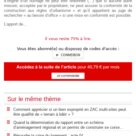
d’origine d’un ouvrage ne peut être ordonnée (…) que si aucune autre
mesure, acceptée par le propriétaire, ne peut assurer la conformité de la
construction aux règles d’urbanisme » et qu’il appartient au juge de
rechercher « au besoin d’office » si une mise en conformité est possible.
L’apport de...
Il vous reste 75% à lire.
Vous êtes abonné(e) ou disposez de codes d'accès :
CONNEXION
Sur le même thème
Comment apprécier si un bien exproprié en ZAC multi-sites peut
être qualifié de « terrain à bâtir » ?
Quand la détermination du rapport entre un schéma
d’aménagement régional et un permis de construire se corse…
Résoudre la crise du logement : acte IV