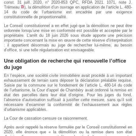
const. 31 juill. 2020, n° 2020-853 QPC, RFDA 2021. 1071, note J.
Trémeau
), la démolition d’un ouvrage en application de l’article L. 480-
14 du code de l’urbanisme est encadrée par une exigence
constitutionnelle de proportionnalité.
Le Conseil constitutionnel a en effet jugé que la démolition ne peut être
ordonnée lorsqu’une mise en conformité est possible et acceptée par le
propriétaire. L’arrêt du 18 juin 2026 sous étude apporte une précision
importante concernant la mise en œuvre de cette réserve d’interprétation
: il appartient désormais au juge de rechercher lui-même, au besoin
d’office, si une telle régularisation est envisageable.
Une obligation de recherche qui renouvelle l’office
du juge
En l’espèce, une société civile immobilière avait procédé à un important
exhaussement de terrain sans déposer la déclaration préalable requise.
Saisie par la commune sur le fondement de l’article L. 480-14 du code
de l’urbanisme, la Cour d’appel de Chambéry avait ordonné la remise en
état des parcelles dans leur état d’origine. Pour les juges du fond,
l’absence d’autorisation suffisait à justifier cette mesure, sans qu’il soit
nécessaire d’examiner la conformité de l’exhaussement aux règles
d’urbanisme applicables.
La Cour de cassation censure ce raisonnement.
Après avoir rappelé la réserve formulée par le Conseil constitutionnel en
2020, elle énonce que « la démolition ou la remise dans son état