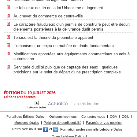
Le fabuleux destin de la loi Urbanisme et logement
Au chevet du commerce de centre-ville
Le caractère frauduleux d’un permis de construire peut être déduit
d’éléments postérieurs à la délivrance dudit permis
Tenace est la théorie du propriétaire apparent
L’urbanisme, un enjeu en matière de droits fondamentaux
Modifications apportées aux équipements commerciaux soumis à
autorisation
Servitude d’utilité publique de captage des eaux : quelques
précisions sur le point de départ d’une prescription complexe
ÉDITION DU 10 JUILLET 2026
Éditions précédentes
Portail des Éditions Dalloz
Qui sommes-nous
Contactez-nous
CGV
CGU
Mentions légales
Politique de confidentialité
Paramétrer vos cookies
Retrouvez-nous sur
et
Formation professionnelle Lefebvre Dalloz
Open Lefebvre Dalloz