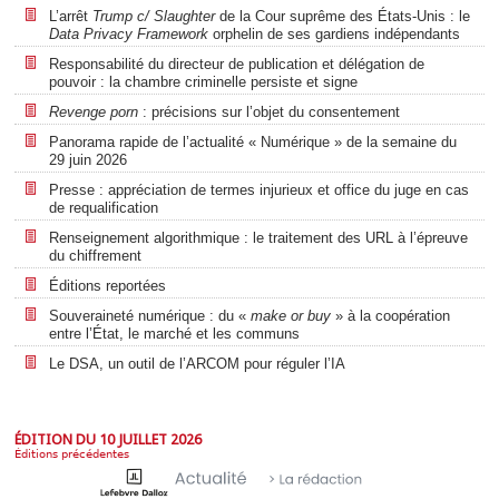
L’arrêt
Trump c/ Slaughter
de la Cour suprême des États-Unis : le
Data Privacy Framework
orphelin de ses gardiens indépendants
Responsabilité du directeur de publication et délégation de
pouvoir : la chambre criminelle persiste et signe
Revenge porn
: précisions sur l’objet du consentement
Panorama rapide de l’actualité « Numérique » de la semaine du
29 juin 2026
Presse : appréciation de termes injurieux et office du juge en cas
de requalification
Renseignement algorithmique : le traitement des URL à l’épreuve
du chiffrement
Éditions reportées
Souveraineté numérique : du «
make or buy
» à la coopération
entre l’État, le marché et les communs
Le DSA, un outil de l’ARCOM pour réguler l’IA
ÉDITION DU 10 JUILLET 2026
Éditions précédentes