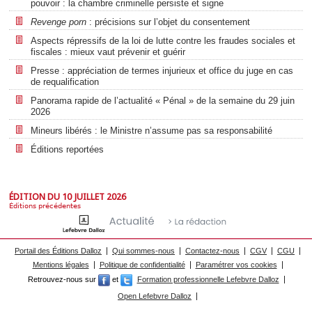
pouvoir : la chambre criminelle persiste et signe
Revenge porn
: précisions sur l’objet du consentement
Aspects répressifs de la loi de lutte contre les fraudes sociales et
fiscales : mieux vaut prévenir et guérir
Presse : appréciation de termes injurieux et office du juge en cas
de requalification
Panorama rapide de l’actualité « Pénal » de la semaine du 29 juin
2026
Mineurs libérés : le Ministre n’assume pas sa responsabilité
Éditions reportées
ÉDITION DU 10 JUILLET 2026
Éditions précédentes
Portail des Éditions Dalloz
Qui sommes-nous
Contactez-nous
CGV
CGU
Mentions légales
Politique de confidentialité
Paramétrer vos cookies
Retrouvez-nous sur
et
Formation professionnelle Lefebvre Dalloz
Open Lefebvre Dalloz