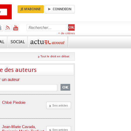
JE M'ABONNE
CONNEXION
+ de critères
AL
SOCIAL
Tout le droit en débat
e des auteurs
 un auteur
Chloé Piedoie
Ses articles
Jean-Marie Cavada,
Ses articles