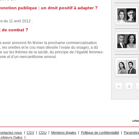
onction publique : un droit positif à adapter ?
 du 11 avril 2012 :
t de combat ?
s avoir annoncé fin février la prochaine commercialisation
 les oreilles et le cou mais dévoile l’ovale du visage), a dû
sur les thèmes de la laïcité, du principe de l’égalité femmes-
e et d’un mercantilisme amoral.
<
1
ontactez-nous
CGV
CGU
Mentions légales
Politique de confidentialité
Paramétre
efebvre Dalloz