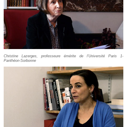
Christine Lazerges, professeure émérite de l’Université Paris 1-
Panthéon-Sorbonne