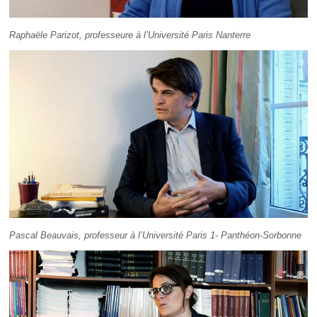
Raphaële Parizot, professeure à l’Université Paris Nanterre
Pascal Beauvais, professeur à l’Université Paris 1- Panthéon-Sorbonne