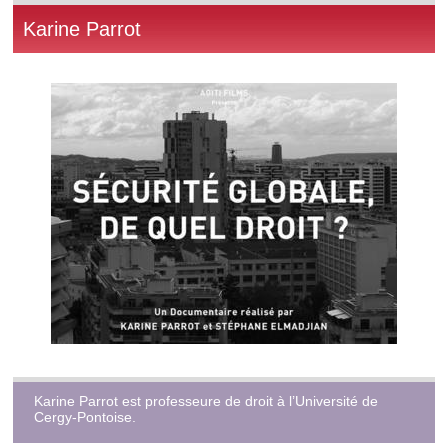
Karine Parrot
Karine Parrot est professeure de droit à l’Université de
Cergy-Pontoise.