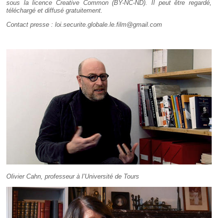
sous la licence Creative Common (BY-NC-ND). Il peut être regardé,
téléchargé et diffusé gratuitement.
Contact presse : loi.securite.globale.le.film@gmail.com
Olivier Cahn, professeur à l’Université de Tours