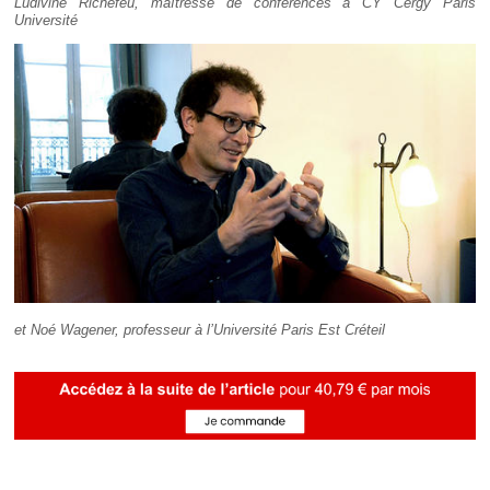
Ludivine Richefeu, maîtresse de conférences à CY Cergy Paris
Université
et Noé Wagener, professeur à l’Université Paris Est Créteil