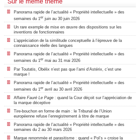
Sur le même thème
Panorama rapide de l’actualité « Propriété intellectuelle » des
er
semaines du 1
juin au 30 juin 2026
Un rare exemple de mise en œuvre des dispositions sur les
inventions de fonctionnaires
L’appréciation de la similitude conceptuelle à l’épreuve de la
connaissance réelle des langues
Panorama rapide de l’actualité « Propriété intellectuelle » des
er
semaines du 1
mai au 31 mai 2026
Par Toutatis, Obélix n’est pas que l’ami d’Astérix, c’est une
marque !
Panorama rapide de l’actualité « Propriété intellectuelle » des
er
semaines du 1
avril au 30 avril 2026
Affaire
Fauré Le Page
: quand la Cour déçoit sur l’appréciation de
la marque déceptive
Tire-bouchon en forme de main : le Tribunal de l’Union
européenne refuse l’enregistrement à titre de marque
Panorama rapide de l’actualité « Propriété intellectuelle » des
semaines du 2 au 30 mars 2026
Marque renommée et parasitisme : quand « Pol’s » croise la