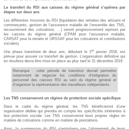
Le transfert du RSI aux caisses du régime général s’opérera par
étapes sur deux ans
Les différentes missions du RSI (liquidation des retraites des artisans et
commerçants, gestion de l’assurance maladie de l’ensemble des TNS,
recouvrement des cotisations, …) seront progressivement reprises par
les caisses du régime général (CPAM pour l’assurance maladie,
CARSAT pour la retraite et URSSAF pour les cotisations et contributions
sociales).
er
Une phase transitoire de deux ans, débutant le 1
janvier 2018, est
prévue pour assurer ce transfert de gestion. L’organisation définitive qui
en résultera devra être mise en place au plus tard le 31 décembre 2019.
Remarque
: cette période de transition devrait permettre
notamment de négocier les conditions d’intégration du
personnel des caisses RSI au sein du régime général et
d’organiser la représentation des travailleurs indépendants.
Les TNS conserveront un régime de protection sociale spécifique
Dans le cadre du régime général, les TNS bénéficieront d’une
organisation dédiée qui prendra en compte les spécificités inhérentes à
leur protection sociale. Les TNS conserveront leurs propres règles en
matière de cotisations comme en matière de prestations.
Ainsi, la suppression du RSI n’entraînera pas l’alignement de leurs