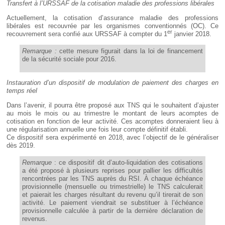
Transfert à l’URSSAF de la cotisation maladie des professions libérales
Actuellement, la cotisation d’assurance maladie des professions
libérales est recouvrée par les organismes conventionnés (OC). Ce
er
recouvrement sera confié aux URSSAF à compter du 1
janvier 2018.
Remarque :
cette mesure figurait dans la loi de financement
de la sécurité sociale pour 2016.
Instauration d’un dispositif de modulation de paiement des charges en
temps réel
Dans l’avenir, il pourra être proposé aux TNS qui le souhaitent d’ajuster
au mois le mois ou au trimestre le montant de leurs acomptes de
cotisation en fonction de leur activité. Ces acomptes donneraient lieu à
une régularisation annuelle une fois leur compte définitif établi.
Ce dispositif sera expérimenté en 2018, avec l’objectif de le généraliser
dès 2019.
Remarque
: ce dispositif dit d’auto-liquidation des cotisations
a été proposé à plusieurs reprises pour pallier les difficultés
rencontrées par les TNS auprès du RSI. À chaque échéance
provisionnelle (mensuelle ou trimestrielle) le TNS calculerait
et paierait les charges résultant du revenu qu’il tirerait de son
activité. Le paiement viendrait se substituer à l’échéance
provisionnelle calculée à partir de la dernière déclaration de
revenus.