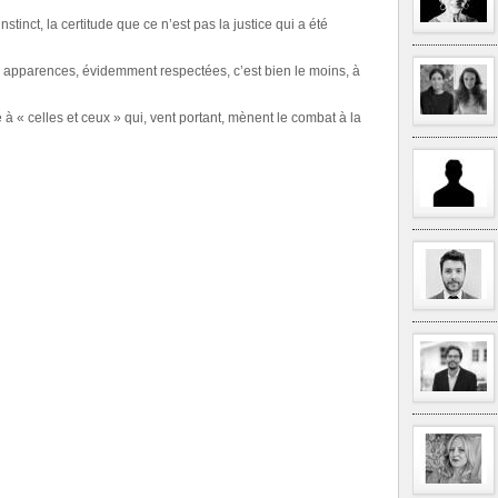
instinct, la certitude que ce n’est pas la justice qui a été
s apparences, évidemment respectées, c’est bien le moins, à
re à « celles et ceux » qui, vent portant, mènent le combat à la