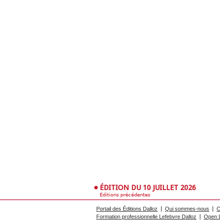
ÉDITION DU 10 JUILLET 2026
Éditions précédentes
Portail des Éditions Dalloz
Qui sommes-nous
C
Formation professionnelle Lefebvre Dalloz
Open L