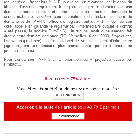
(en l’espèce « francelots.fr »). Plus original, en revanche, est le choix du
titulaire d’assigner également le registre qui gère le domaine au sein
duquel le nom litigieux a été créé : la société Francelot demande la
condamnation
in solidum
pour parasitisme du titulaire du nom de
domaine et de l’AFNIC, office d’enregistrement du « .fr » (qui, de son
côté, appelle en garantie le
registrar
par l’intermédiaire duquel le contrat
a été passé, la société EuroDNS). Un tribunal avait curieusement fait
droit à cette dernière demande (TGI Versailles, 6 oct. 2009,
Legalis.net
,
Dalloz jurisprudence). La Cour d’appel de Versailles vient d’infirmer ce
jugement, par une décision plus convaincante que celle rendue en
première instance.
Pour condamner l’AFNIC à la réparation du « préjudice causé par
l’impact...
Il vous reste 75% à lire.
Vous êtes abonné(e) ou disposez de codes d'accès :
CONNEXION