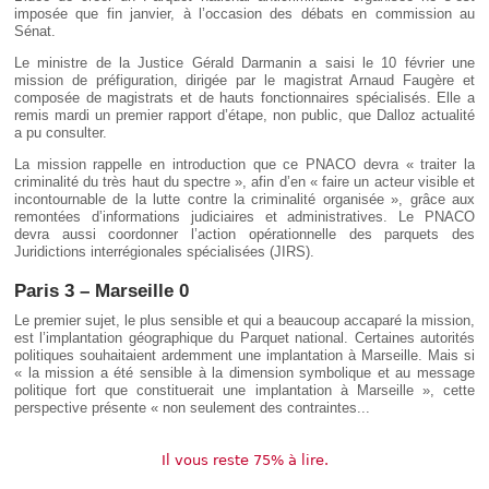
imposée que fin janvier, à l’occasion des débats en commission au
Sénat.
Le ministre de la Justice Gérald Darmanin a saisi le 10 février une
mission de préfiguration, dirigée par le magistrat Arnaud Faugère et
composée de magistrats et de hauts fonctionnaires spécialisés. Elle a
remis mardi un premier rapport d’étape, non public, que Dalloz actualité
a pu consulter.
La mission rappelle en introduction que ce PNACO devra « traiter la
criminalité du très haut du spectre », afin d’en « faire un acteur visible et
incontournable de la lutte contre la criminalité organisée », grâce aux
remontées d’informations judiciaires et administratives. Le PNACO
devra aussi coordonner l’action opérationnelle des parquets des
Juridictions interrégionales spécialisées (JIRS).
Paris 3 – Marseille 0
Le premier sujet, le plus sensible et qui a beaucoup accaparé la mission,
est l’implantation géographique du Parquet national. Certaines autorités
politiques souhaitaient ardemment une implantation à Marseille. Mais si
« la mission a été sensible à la dimension symbolique et au message
politique fort que constituerait une implantation à Marseille », cette
perspective présente « non seulement des contraintes...
Il vous reste 75% à lire.