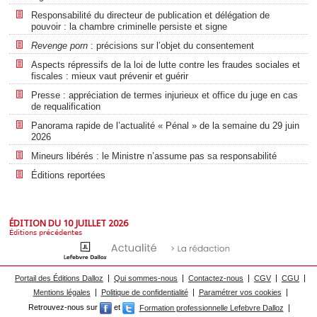
Responsabilité du directeur de publication et délégation de
pouvoir : la chambre criminelle persiste et signe
Revenge porn
: précisions sur l’objet du consentement
Aspects répressifs de la loi de lutte contre les fraudes sociales et
fiscales : mieux vaut prévenir et guérir
Presse : appréciation de termes injurieux et office du juge en cas
de requalification
Panorama rapide de l’actualité « Pénal » de la semaine du 29 juin
2026
Mineurs libérés : le Ministre n’assume pas sa responsabilité
Éditions reportées
ÉDITION DU 10 JUILLET 2026
Éditions précédentes
Portail des Éditions Dalloz
Qui sommes-nous
Contactez-nous
CGV
CGU
Mentions légales
Politique de confidentialité
Paramétrer vos cookies
Retrouvez-nous sur
et
Formation professionnelle Lefebvre Dalloz