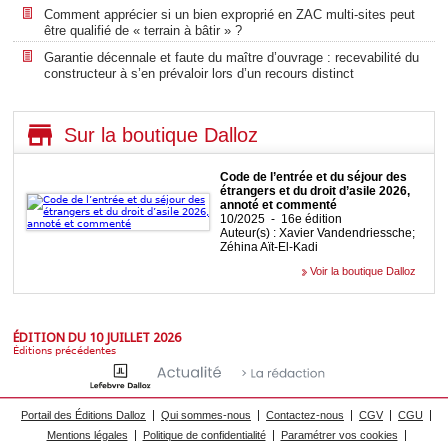
Comment apprécier si un bien exproprié en ZAC multi-sites peut
être qualifié de « terrain à bâtir » ?
Garantie décennale et faute du maître d’ouvrage : recevabilité du
constructeur à s’en prévaloir lors d’un recours distinct
Sur la boutique Dalloz
Code de l’entrée et du séjour des
étrangers et du droit d’asile 2026,
annoté et commenté
10/2025 - 16e édition
Auteur(s) : Xavier Vandendriessche;
Zéhina Aït-El-Kadi
Voir la boutique Dalloz
ÉDITION DU 10 JUILLET 2026
Éditions précédentes
Portail des Éditions Dalloz
Qui sommes-nous
Contactez-nous
CGV
CGU
Mentions légales
Politique de confidentialité
Paramétrer vos cookies