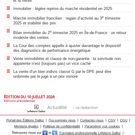
et la vente
Immobilier : légère reprise du marché résidentiel en 2025
e
Marché immobilier francilien : regain d’activité au 3
trimestre
2025 et stabilité des prix
e
Bilan immobilier du 2
trimestre 2025 en Île-de-France : un retour
modeste des ventes
La Cour des comptes appelle à ajuster davantage le dispositif
des diagnostics de performance énergétique
Vente immobilière et clause de non-garantie : la servitude non
apparente n’est (toujours pas) un vice caché
La vente d’un bien indivis classé G par le DPE peut être
ordonnée par le juge à un prix minoré
ÉDITION DU 10 JUILLET 2026
Éditions précédentes
Portail des Éditions Dalloz
Qui sommes-nous
Contactez-nous
CGV
CGU
Mentions légales
Politique de confidentialité
Paramétrer vos cookies
Retrouvez-nous sur
et
Formation professionnelle Lefebvre Dalloz