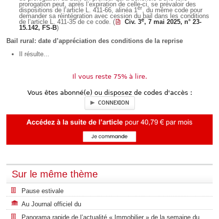
prorogation peut, après l’expiration de celle-ci, se prévaloir des
er
dispositions de l’article L. 411-66, alinéa 1
, du même code pour
demander sa réintégration avec cession du bail dans les conditions
e
de l’article L. 411-35 de ce code. (
Civ. 3
, 7 mai 2025, n° 23-
15.142, FS-B
)
Bail rural: date d’appréciation des conditions de la reprise
Il résulte...
Il vous reste 75% à lire.
Vous êtes abonné(e) ou disposez de codes d'accès :
CONNEXION
Sur le même thème
Pause estivale
Au Journal officiel du
Panorama rapide de l’actualité « Immobilier » de la semaine du