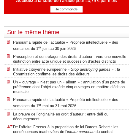
Sur le même thème
Panorama rapide de l’actualité « Propriété intellectuelle » des
er
semaines du 1
juin au 30 juin 2026
Prescription et contrefaçon des droits d’auteur : vers une nouvelle
distinction entre acte unique et succession d’actes distincts
Initiative citoyenne européenne «
Stop destroying games
» : la
Commission confirme les droits des éditeurs
Un « ouvrage » n’est pas un « album » : annulation d’un pacte de
préférence dont l’objet excède cinq ouvrages en matière d’édition
musicale
Panorama rapide de l’actualité « Propriété intellectuelle » des
er
semaines du 1
mai au 31 mai 2026
La preuve de l’originalité en droit d’auteur : entre défi ou
découragement
De l’affaire
Grasset
à la proposition de loi Darcos-Robert : les
conséquences inachevées de l’
intuitu personae
du contrat