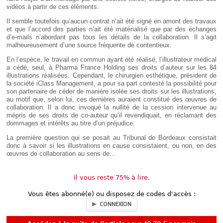
vidéos à partir de ces éléments.
Il semble toutefois qu’aucun contrat n’ait été signé en amont des travaux
et que l’accord des parties n’ait été matérialisé que par des échanges
d’e-mails n’abordant pas tous les détails de la collaboration. Il s’agit
malheureusement d’une source fréquente de contentieux.
En l’espèce, le travail en commun ayant été réalisé, l’illustrateur médical
a cédé, seul, à Pharma France Holding ses droits d’auteur sur les 84
illustrations réalisées. Cependant, le chirurgien esthétique, président de
la société iClass Management, a pour sa part contesté la possibilité pour
son partenaire de céder de manière isolée ses droits sur les illustrations,
au motif que, selon lui, ces dernières auraient constitué des œuvres de
collaboration. Il a donc invoqué la nullité de la cession intervenue au
mépris de ses droits de co-auteur qu’il revendiquait, en réclamant des
dommages et intérêts au titre d’un préjudice.
La première question qui se posait au Tribunal de Bordeaux consistait
donc à savoir si les illustrations en cause consistaient, ou non, en des
œuvres de collaboration au sens de...
Il vous reste 75% à lire.
Vous êtes abonné(e) ou disposez de codes d'accès :
CONNEXION