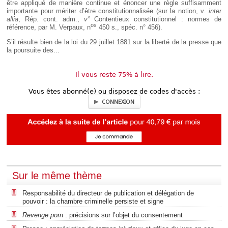
être appliqué de manière continue et énoncer une règle suffisamment
importante pour mériter d’être constitutionnalisée (sur la notion, v.
inter
allia
, Rép. cont. adm.,
v°
Contentieux constitutionnel : normes de
os
référence, par M. Verpaux, n
450 s., spéc. n° 456).
S’il résulte bien de la loi du 29 juillet 1881 sur la liberté de la presse que
la poursuite des...
Il vous reste 75% à lire.
Vous êtes abonné(e) ou disposez de codes d'accès :
CONNEXION
Sur le même thème
Responsabilité du directeur de publication et délégation de
pouvoir : la chambre criminelle persiste et signe
Revenge porn
: précisions sur l’objet du consentement