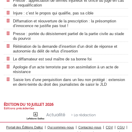
Presse : appréciation de termes injurieux et office du juge en cas
de requalification
Injure : c’est le propos qui qualifie, pas sa cible
Diffamation et réouverture de la prescription : la présomption
d’innocence ne justifie pas tout !
Presse : portée du désistement partiel de la partie civile au stade
du pourvoi
Réitération de la demande d’insertion d’un droit de réponse et
autonomie du délit de refus d’insertion
Le diffamateur est seul maître de sa bonne foi
Apologie d’un acte terroriste par son assimilation à un acte de
résistance
Saisie lors d’une perquisition dans un lieu non protégé : extension
en demi-teinte du droit des journalistes de saisir le JLD
ÉDITION DU 10 JUILLET 2026
Éditions précédentes
Portail des Éditions Dalloz
Qui sommes-nous
Contactez-nous
CGV
CGU