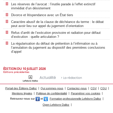
Les réserves de l’avocat : l’inutile parade à l’effet extinctif
immédiat d’un désistement
Divorce et litispendance avec un État tiers
Caractère abusif de la clause de déchéance du terme : le débat
peut avoir lieu sur appel du jugement d’orientation
Refus d’arrêt de l’exécution provisoire et radiation pour défaut
d’exécution : quelle articulation ?
La régularisation du défaut de prétention à l’infirmation ou à
l’annulation du jugement au dispositif des premières conclusions
d’appel
ÉDITION DU 10 JUILLET 2026
Éditions précédentes
Portail des Éditions Dalloz
Qui sommes-nous
Contactez-nous
CGV
CGU
Mentions légales
Politique de confidentialité
Paramétrer vos cookies
Retrouvez-nous sur
et
Formation professionnelle Lefebvre Dalloz
Open Lefebvre Dalloz