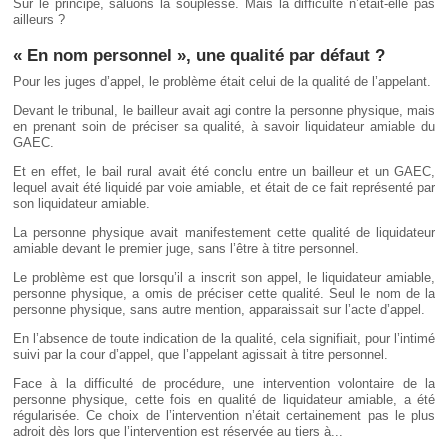
Sur le principe, saluons la souplesse. Mais la difficulté n’était-elle pas
ailleurs ?
« En nom personnel », une qualité par défaut ?
Pour les juges d’appel, le problème était celui de la qualité de l’appelant.
Devant le tribunal, le bailleur avait agi contre la personne physique, mais
en prenant soin de préciser sa qualité, à savoir liquidateur amiable du
GAEC.
Et en effet, le bail rural avait été conclu entre un bailleur et un GAEC,
lequel avait été liquidé par voie amiable, et était de ce fait représenté par
son liquidateur amiable.
La personne physique avait manifestement cette qualité de liquidateur
amiable devant le premier juge, sans l’être à titre personnel.
Le problème est que lorsqu’il a inscrit son appel, le liquidateur amiable,
personne physique, a omis de préciser cette qualité. Seul le nom de la
personne physique, sans autre mention, apparaissait sur l’acte d’appel.
En l’absence de toute indication de la qualité, cela signifiait, pour l’intimé
suivi par la cour d’appel, que l’appelant agissait à titre personnel.
Face à la difficulté de procédure, une intervention volontaire de la
personne physique, cette fois en qualité de liquidateur amiable, a été
régularisée. Ce choix de l’intervention n’était certainement pas le plus
adroit dès lors que l’intervention est réservée au tiers à...