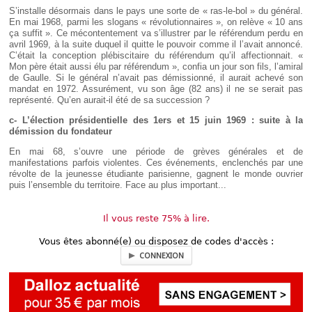
S’installe désormais dans le pays une sorte de « ras-le-bol » du général.
En mai 1968, parmi les slogans « révolutionnaires », on relève « 10 ans
ça suffit ». Ce mécontentement va s’illustrer par le référendum perdu en
avril 1969, à la suite duquel il quitte le pouvoir comme il l’avait annoncé.
C’était la conception plébiscitaire du référendum qu’il affectionnait. «
Mon père était aussi élu par référendum », confia un jour son fils, l’amiral
de Gaulle. Si le général n’avait pas démissionné, il aurait achevé son
mandat en 1972. Assurément, vu son âge (82 ans) il ne se serait pas
représenté. Qu’en aurait-il été de sa succession ?
c- L’élection présidentielle des 1ers et 15 juin 1969 : suite à la
démission du fondateur
En mai 68, s’ouvre une période de grèves générales et de
manifestations parfois violentes. Ces événements, enclenchés par une
révolte de la jeunesse étudiante parisienne, gagnent le monde ouvrier
puis l’ensemble du territoire. Face au plus important...
Il vous reste 75% à lire.
Vous êtes abonné(e) ou disposez de codes d'accès :
CONNEXION