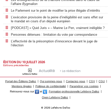
l’affaire
Bygmalion
Le Parlement sur le point de modifier la prise illégale d’intérêts
L’exécution provisoire de la peine d’inéligibilité est sans effet sur
le mandat en cours d’un député européen
[PODCAST] « Quid Juris » – Marine Le Pen, vraiment inéligible ?
Personnes détenues : limitation du vote par correspondance
L’effectivité de la présomption d’innocence devant le juge de
l’élection
ÉDITION DU 10 JUILLET 2026
Éditions précédentes
Portail des Éditions Dalloz
Qui sommes-nous
Contactez-nous
CGV
CGU
Mentions légales
Politique de confidentialité
Paramétrer vos cookies
Retrouvez-nous sur
et
Formation professionnelle Lefebvre Dalloz
Open Lefebvre Dalloz
© 2026 Lefebvre Dalloz