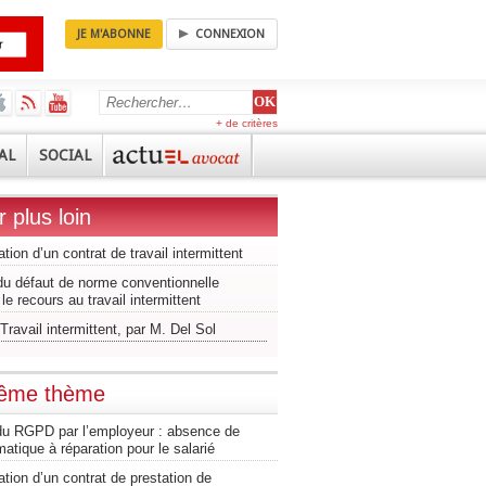
JE M'ABONNE
CONNEXION
+ de critères
AL
SOCIAL
r plus loin
ation d’un contrat de travail intermittent
du défaut de norme conventionnelle
 le recours au travail intermittent
Travail intermittent, par M. Del Sol
même thème
 du RGPD par l’employeur : absence de
matique à réparation pour le salarié
ation d’un contrat de prestation de