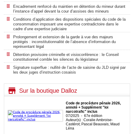
Encadrement renforcé du maintien en détention du mineur durant
l’instance d’appel devant la cour d’assises des mineurs
Conditions d’application des dispositions spéciales du code de la
consommation imposant une expertise contradictoire dans le
cadre d’une expertise judiciaire
Prolongement et extension de la garde à vue des majeurs
protégés : inconstitutionnalité de l’absence d’information du
représentant légal
Détention provisoire criminelle et visioconférence : le Conseil
constitutionnel comble les silences du législateur
Signature superflue : nullité de l’acte de saisine du JLD signé par
les deux juges d’instruction cosaisis
Sur la boutique Dalloz
Code de procédure pénale 2026,
annoté + Supplément "loi
narcotrafic" inclus
07/2025 - 67e édition
Auteur(s) : Coralie Ambroise-
Castérot; Pascal Beauvais; Maud
Léna