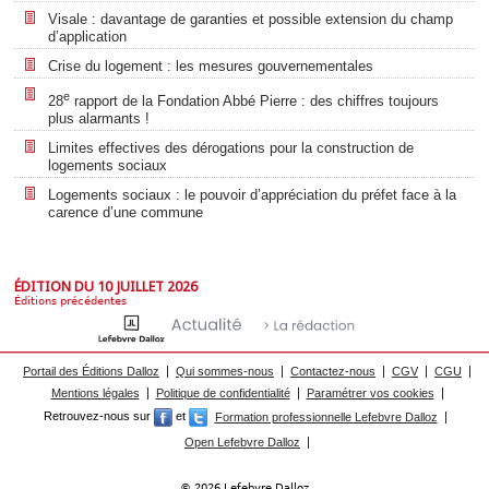
Visale : davantage de garanties et possible extension du champ
d’application
Crise du logement : les mesures gouvernementales
e
28
rapport de la Fondation Abbé Pierre : des chiffres toujours
plus alarmants !
Limites effectives des dérogations pour la construction de
logements sociaux
Logements sociaux : le pouvoir d’appréciation du préfet face à la
carence d’une commune
ÉDITION DU 10 JUILLET 2026
Éditions précédentes
Portail des Éditions Dalloz
Qui sommes-nous
Contactez-nous
CGV
CGU
Mentions légales
Politique de confidentialité
Paramétrer vos cookies
Retrouvez-nous sur
et
Formation professionnelle Lefebvre Dalloz
Open Lefebvre Dalloz
© 2026 Lefebvre Dalloz