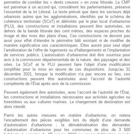
permettre de combler les « dents creuses » en zone littorale. La CMP
est parvenue à un accord qui, considèrent les parlementaires, préserve
l’essentiel de la loi Littoral. Le texte prévoit que dans les secteurs déjà
urbanisés autres que les agglomérations, identifiés par le schéma de
cohérence territoriale (SCoT) et délimités par le plan local d’urbanisme
(PLU), des constructions et installations peuvent être autorisées, en
dehors de la bande littorale des cent mètres, des espaces proches du
rivage et des rives des plans d’eau. Ces constructions ne devront pas
avoir pour effet d’étendre le périmètre bâti existant ni de modifier de
manière significative ses caractéristiques. Elles auront pour seul objet
l’amélioration de l’offre de logements ou d’hébergements et l’implantation
de services publics. L’autorisation d’urbanisme doit être soumise pour
avis à la commission départementale de la nature, des paysages et des
sites. Le SCoT et le PLU peuvent faire l’objet d’une modification
simplifiée pour la mise en œuvre de ces dispositions. Jusqu’au 31
décembre 2021, lorsque la modification n’a pas encore eu lieu, ces
constructions peuvent être autorisées avec l’accord de l’autorité
compétente de l’État après avis de la commission.
Peuvent également être autorisées, avec l’accord de l’autorité de l’État,
les constructions et installations nécessaires aux activités agricoles ou
forestières ou aux cultures marines. Le changement de destination est
alors interdit.
Parmi les autres mesures en matière d’urbanisme, on notera
l’encadrement des pièces exigibles lors du dépôt d’une demande
d’autorisation d’urbanisme ; la dématérialisation des demandes
d’autorisation d’urbanisme pour les communes de plus de 3 500
er