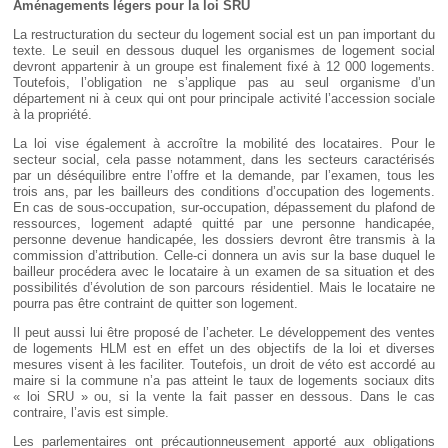
Aménagements légers pour la loi SRU
La restructuration du secteur du logement social est un pan important du
texte. Le seuil en dessous duquel les organismes de logement social
devront appartenir à un groupe est finalement fixé à 12 000 logements.
Toutefois, l’obligation ne s’applique pas au seul organisme d’un
département ni à ceux qui ont pour principale activité l’accession sociale
à la propriété.
La loi vise également à accroître la mobilité des locataires. Pour le
secteur social, cela passe notamment, dans les secteurs caractérisés
par un déséquilibre entre l’offre et la demande, par l’examen, tous les
trois ans, par les bailleurs des conditions d’occupation des logements.
En cas de sous-occupation, sur-occupation, dépassement du plafond de
ressources, logement adapté quitté par une personne handicapée,
personne devenue handicapée, les dossiers devront être transmis à la
commission d’attribution. Celle-ci donnera un avis sur la base duquel le
bailleur procédera avec le locataire à un examen de sa situation et des
possibilités d’évolution de son parcours résidentiel. Mais le locataire ne
pourra pas être contraint de quitter son logement.
Il peut aussi lui être proposé de l’acheter. Le développement des ventes
de logements HLM est en effet un des objectifs de la loi et diverses
mesures visent à les faciliter. Toutefois, un droit de véto est accordé au
maire si la commune n’a pas atteint le taux de logements sociaux dits
« loi SRU » ou, si la vente la fait passer en dessous. Dans le cas
contraire, l’avis est simple.
Les parlementaires ont précautionneusement apporté aux obligations