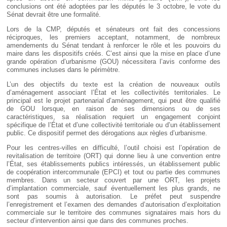
conclusions ont été adoptées par les députés le 3 octobre, le vote du
Sénat devrait être une formalité.
Lors de la CMP, députés et sénateurs ont fait des concessions
réciproques, les premiers acceptant, notamment, de nombreux
amendements du Sénat tendant à renforcer le rôle et les pouvoirs du
maire dans les dispositifs créés. C’est ainsi que la mise en place d’une
grande opération d’urbanisme (GOU) nécessitera l’avis conforme des
communes incluses dans le périmètre.
L’un des objectifs du texte est la création de nouveaux outils
d’aménagement associant l’État et les collectivités territoriales. Le
principal est le projet partenarial d’aménagement, qui peut être qualifié
de GOU lorsque, en raison de ses dimensions ou de ses
caractéristiques, sa réalisation requiert un engagement conjoint
spécifique de l’État et d’une collectivité territoriale ou d’un établissement
public. Ce dispositif permet des dérogations aux règles d’urbanisme.
Pour les centres-villes en difficulté, l’outil choisi est l’opération de
revitalisation de territoire (ORT) qui donne lieu à une convention entre
l’État, ses établissements publics intéressés, un établissement public
de coopération intercommunale (EPCI) et tout ou partie des communes
membres. Dans un secteur couvert par une ORT, les projets
d’implantation commerciale, sauf éventuellement les plus grands, ne
sont pas soumis à autorisation. Le préfet peut suspendre
l’enregistrement et l’examen des demandes d’autorisation d’exploitation
commerciale sur le territoire des communes signataires mais hors du
secteur d’intervention ainsi que dans des communes proches.