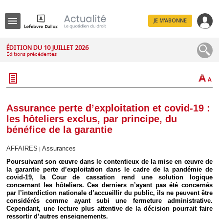
JE M'ABONNE
Menu
ÉDITION DU 10 JUILLET 2026
Éditions précédentes
R
e
c
h
e
r
c
Assurance perte d’exploitation et covid-19 :
h
les hôteliers exclus, par principe, du
e
bénéfice de la garantie
AFFAIRES
Assurances
|
Poursuivant son œuvre dans le contentieux de la mise en œuvre de
Déplier
la garantie perte d’exploitation dans le cadre de la pandémie de
Administratif
covid-19, la Cour de cassation rend une solution logique
Déplier
concernant les hôteliers. Ces derniers n’ayant pas été concernés
Affaires
par l’interdiction nationale d’accueillir du public, ils ne peuvent être
considérés comme ayant subi une fermeture administrative.
Déplier
Cependant, une lecture plus attentive de la décision pourrait faire
Civil
ressortir d’autres enseignements.