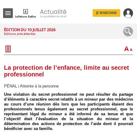
JE M'ABONNE
Menu
ÉDITION DU 10 JUILLET 2026
Éditions précédentes
R
e
c
h
e
r
c
La protection de l’enfance, limite au secret
h
professionnel
e
PÉNAL
Atteinte à la personne
|
Une violation du secret professionnel ne peut résulter du partage
d’éléments à caractère secret relatifs à un mineur par des médecins
Déplier
au cours d’une réunion dès lors que les participants étaient des
Administratif
professionnels tenus également au secret professionnel, que le
Déplier
représentant légal du mineur a été informé de sa tenue et que
Affaires
l’objectif était l’évaluation de la situation du mineur et la
détermination des actions de protection de l’aide dont il pourrait
Déplier
bénéficier avec sa famille.
Civil