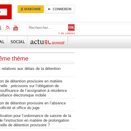
JE M'ABONNE
CONNEXION
+ de critères
AL
SOCIAL
même thème
 relatives aux délais de la détention
on de détention provisoire en matière
nelle : précisions sur l’obligation de
insuffisance de l’assignation à résidence
illance électronique mobile
on de détention provisoire en l’absence
ollicité et office du juge
ivation pour l’ordonnance de saisine de la
 l’instruction en matière de prolongation
elle de détention provisoire ?