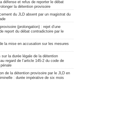
la défense et refus de reporter le débat
rolonger la détention provisoire
cement du JLD absent par un magistrat du
ade
provisoire (prolongation) : rejet d’une
 report du débat contradictoire par le
 de la mise en accusation sur les mesures
 sur la durée légale de la détention
 au regard de l’article 145-2 du code de
 pénale
on de la détention provisoire par le JLD en
iminelle : durée impérative de six mois